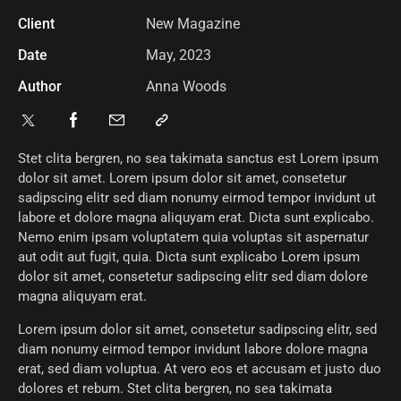
Client
New Magazine
Date
May, 2023
Author
Anna Woods
Stet clita bergren, no sea takimata sanctus est Lorem ipsum
dolor sit amet. Lorem ipsum dolor sit amet, consetetur
sadipscing elitr sed diam nonumy eirmod tempor invidunt ut
labore et dolore magna aliquyam erat. Dicta sunt explicabo.
Nemo enim ipsam voluptatem quia voluptas sit aspernatur
aut odit aut fugit, quia. Dicta sunt explicabo Lorem ipsum
dolor sit amet, consetetur sadipscing elitr sed diam dolore
magna aliquyam erat.
Lorem ipsum dolor sit amet, consetetur sadipscing elitr, sed
diam nonumy eirmod tempor invidunt labore dolore magna
erat, sed diam voluptua. At vero eos et accusam et justo duo
dolores et rebum. Stet clita bergren, no sea takimata