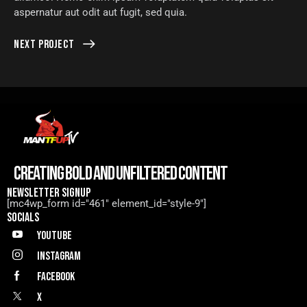
aspernatur aut odit aut fugit, sed quia.
Next Project
CREATING BOLD AND UNFILTERED CONTENT
NEWSLETTER SIGNUP
[mc4wp_form id="461" element_id="style-9"]
SOCIALS
Youtube
Instagram
Facebook
X