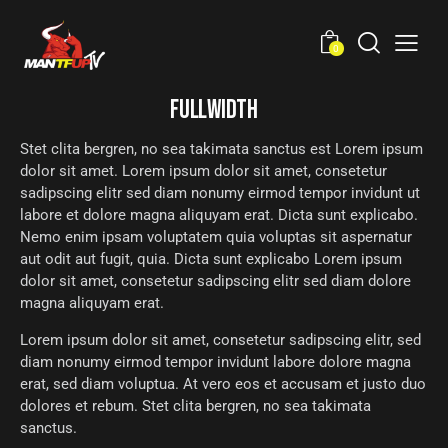
0
FULLWIDTH
Stet clita bergren, no sea takimata sanctus est Lorem ipsum
dolor sit amet. Lorem ipsum dolor sit amet, consetetur
sadipscing elitr sed diam nonumy eirmod tempor invidunt ut
labore et dolore magna aliquyam erat. Dicta sunt explicabo.
Nemo enim ipsam voluptatem quia voluptas sit aspernatur
aut odit aut fugit, quia. Dicta sunt explicabo Lorem ipsum
dolor sit amet, consetetur sadipscing elitr sed diam dolore
magna aliquyam erat.
Lorem ipsum dolor sit amet, consetetur sadipscing elitr, sed
diam nonumy eirmod tempor invidunt labore dolore magna
erat, sed diam voluptua. At vero eos et accusam et justo duo
dolores et rebum. Stet clita bergren, no sea takimata
sanctus.