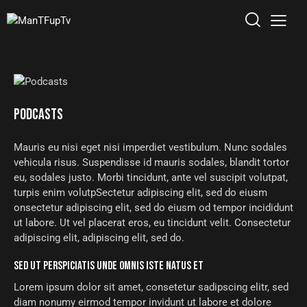
PODCASTS
Mauris eu nisi eget nisi imperdiet vestibulum. Nunc sodales
vehicula risus. Suspendisse id mauris sodales, blandit tortor
eu, sodales justo. Morbi tincidunt, ante vel suscipit volutpat,
turpis enim volutpSectetur adipiscing elit, sed do eiusm
onsectetur adipiscing elit, sed do eiusm od tempor incididunt
ut labore. Ut vel placerat eros, eu tincidunt velit. Consectetur
adipiscing elit, adipiscing elit, sed do.
SED UT PERSPICIATIS UNDE OMNIS ISTE NATUS ET
Lorem ipsum dolor sit amet, consetetur sadipscing elitr, sed
diam nonumy eirmod tempor invidunt ut labore et dolore