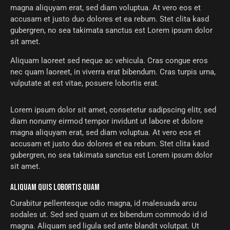
magna aliquyam erat, sed diam voluptua. At vero eos et
accusam et justo duo dolores et ea rebum. Stet clita kasd
gubergren, no sea takimata sanctus est Lorem ipsum dolor
sit amet.
Aliquam laoreet sed neque ac vehicula. Cras congue eros
nec quam laoreet, in viverra erat bibendum. Cras turpis urna,
vulputate at est vitae, posuere lobortis erat.
Lorem ipsum dolor sit amet, consetetur sadipscing elitr, sed
diam nonumy eirmod tempor invidunt ut labore et dolore
magna aliquyam erat, sed diam voluptua. At vero eos et
accusam et justo duo dolores et ea rebum. Stet clita kasd
gubergren, no sea takimata sanctus est Lorem ipsum dolor
sit amet.
ALIQUAM QUIS LOBORTIS QUAM
Curabitur pellentesque odio magna, id malesuada arcu
sodales ut. Sed sed quam ut ex bibendum commodo id id
magna. Aliquam sed ligula sed ante blandit volutpat. Ut