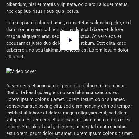
bibendum, nisi et mattis vulputate, odio arcu aliquet metus,
nec dapibus risus risus quis lectus.
Lorem ipsum dolor sit amet, consetetur sadipscing elitr, sed
diam nonumy eirmod tempor invidunt ut labore et dolore
magna aliquyam erat, sed diam voluptua. At vero eos et
accusam et justo duo dolores et ea rebum. Stet clita kasd
gubergren, no sea takimata sanctus est Lorem ipsum dolor
sit amet.
At vero eos et accusam et justo duo dolores et ea rebum.
Stet clita kasd gubergren, no sea takimata sanctus est
Lorem ipsum dolor sit amet. Lorem ipsum dolor sit amet,
consetetur sadipscing elitr, sed diam nonumy eirmod tempor
invidunt ut labore et dolore magna aliquyam erat, sed diam
voluptua. At vero eos et accusam et justo duo dolores et ea
rebum. Stet clita kasd gubergren, no sea takimata sanctus
est Lorem ipsum dolor sit amet. Lorem ipsum dolor sit amet,